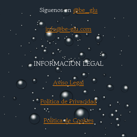
Síguenos en
@be_glu
info@be-glu.com
INFORMACIÓN LEGAL
Aviso Legal
Política de Privacidad
Política de Cookies