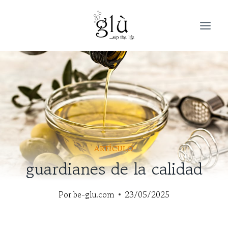
Saltar
al
contenido
ARTÍCULO
guardianes de la calidad
Por
be-glu.com
23/05/2025