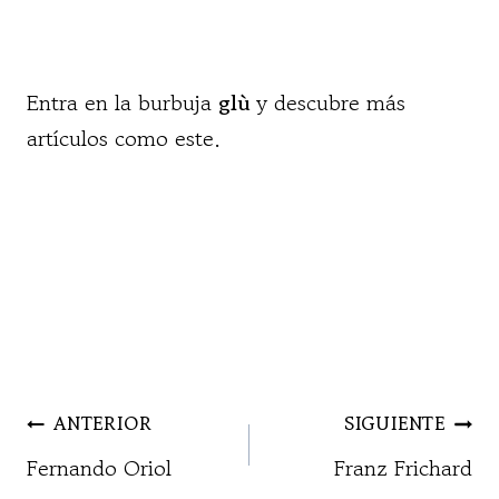
Entra en la burbuja
glù
y descubre más
artículos como este.
NAVEGACIÓN
ANTERIOR
SIGUIENTE
DE
Fernando Oriol
Franz Frichard