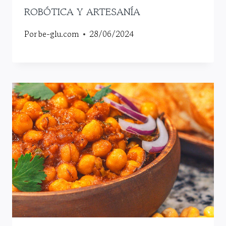
ROBÓTICA Y ARTESANÍA
Por
be-glu.com
28/06/2024