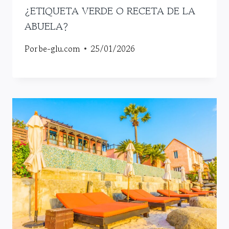
¿ETIQUETA VERDE O RECETA DE LA
ABUELA?
Por
be-glu.com
25/01/2026