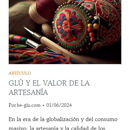
ARTÍCULO
GLÙ Y EL VALOR DE LA
ARTESANÍA
Por
be-glu.com
01/06/2024
En la era de la globalización y del consumo
masivo, la artesanía y la calidad de los…