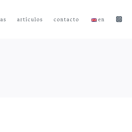
tas
artículos
contacto
en