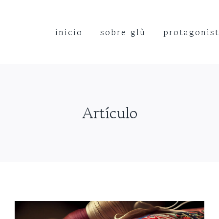
inicio
sobre glù
protagonis
Artículo