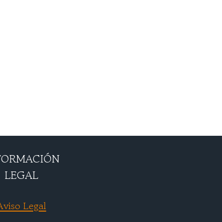
FORMACIÓN
LEGAL
Aviso Legal