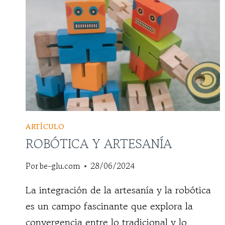
ARTÍCULO
ROBÓTICA Y ARTESANÍA
Por
be-glu.com
28/06/2024
La integración de la artesanía y la robótica
es un campo fascinante que explora la
convergencia entre lo tradicional y lo