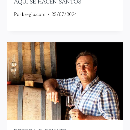
AQUÍ SE HACEN SANTOS
Por
be-glu.com
25/07/2024