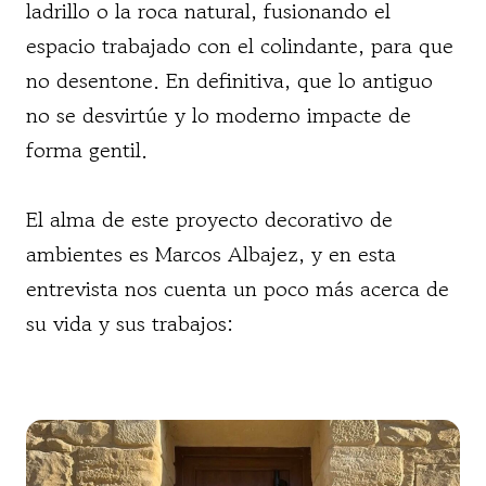
ladrillo o la roca natural, fusionando el
espacio trabajado con el colindante, para que
no desentone. En definitiva, que lo antiguo
no se desvirtúe y lo moderno impacte de
forma gentil.
El alma de este proyecto decorativo de
ambientes es Marcos Albajez, y en esta
entrevista nos cuenta un poco más acerca de
su vida y sus trabajos: