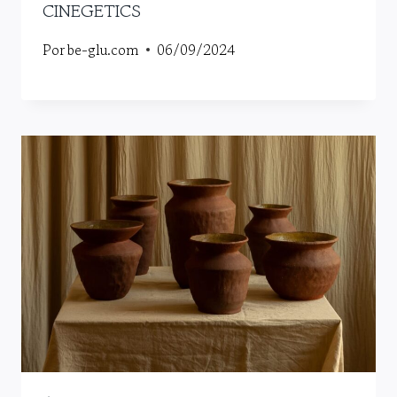
CINEGETICS
Por
be-glu.com
06/09/2024