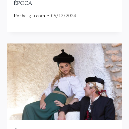
ÉPOCA
Por
be-glu.com
05/12/2024