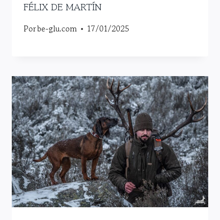
FÉLIX DE MARTÍN
Por
be-glu.com
17/01/2025