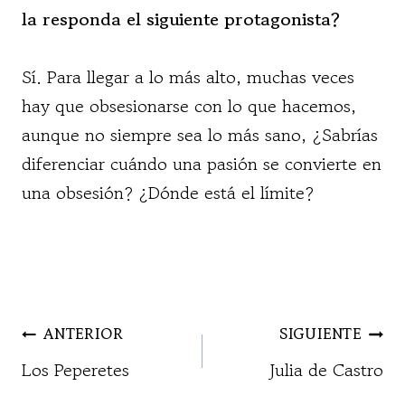
la responda el siguiente protagonista?
Sí. Para llegar a lo más alto, muchas veces
hay que obsesionarse con lo que hacemos,
aunque no siempre sea lo más sano, ¿Sabrías
diferenciar cuándo una pasión se convierte en
una obsesión? ¿Dónde está el límite?
NAVEGACIÓN
ANTERIOR
SIGUIENTE
DE
Los Peperetes
Julia de Castro
ENTRADAS