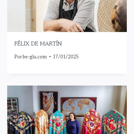
FÉLIX DE MARTÍN
Por
be-glu.com
17/01/2025