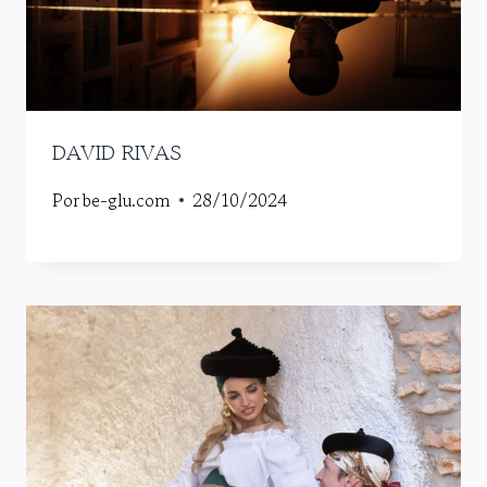
DAVID RIVAS
Por
be-glu.com
28/10/2024