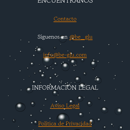
ENCUÉNTRANOS
Contacto
Síguenos en
@be_glu
info@be-glu.com
INFORMACIÓN LEGAL
Aviso Legal
Política de Privacidad