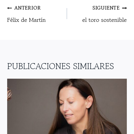
NAVEGACIÓN
ANTERIOR
SIGUIENTE
DE
Félix de Martín
el toro sostenible
ENTRADAS
PUBLICACIONES SIMILARES