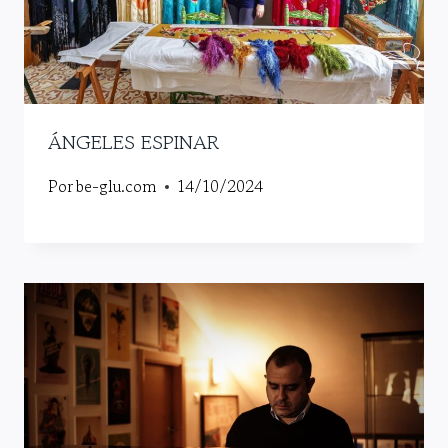
ÁNGELES ESPINAR
Por
be-glu.com
14/10/2024