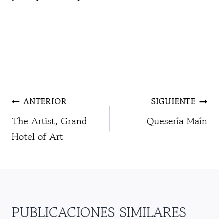
NAVEGACIÓN
ANTERIOR
SIGUIENTE
DE
The Artist, Grand
Quesería Maín
ENTRADAS
Hotel of Art
PUBLICACIONES SIMILARES