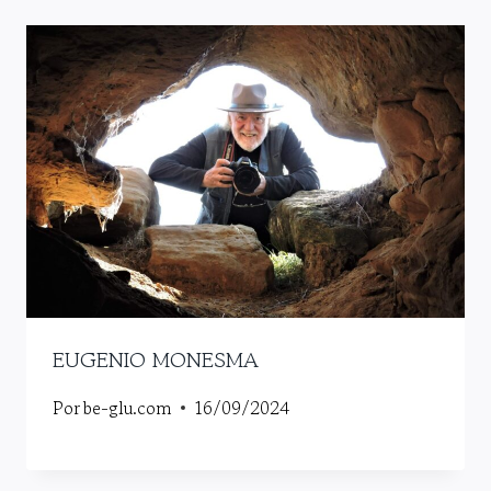
EUGENIO MONESMA
Por
be-glu.com
16/09/2024