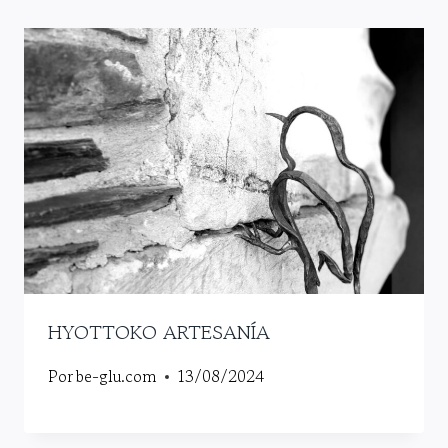
HYOTTOKO ARTESANÍA
Por
be-glu.com
13/08/2024