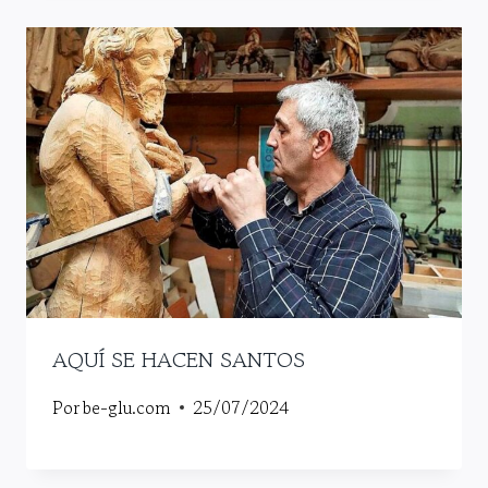
AQUÍ SE HACEN SANTOS
Por
be-glu.com
25/07/2024