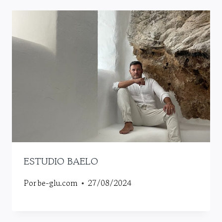
ESTUDIO BAELO
Por
be-glu.com
27/08/2024