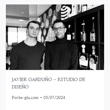
JAVIER GARDUÑO – ESTUDIO DE
DISEÑO
Por
be-glu.com
03/07/2024