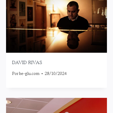
DAVID RIVAS
Por
be-glu.com
28/10/2024