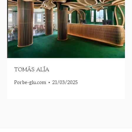
TOMÁS ALÍA
Por
be-glu.com
21/03/2025