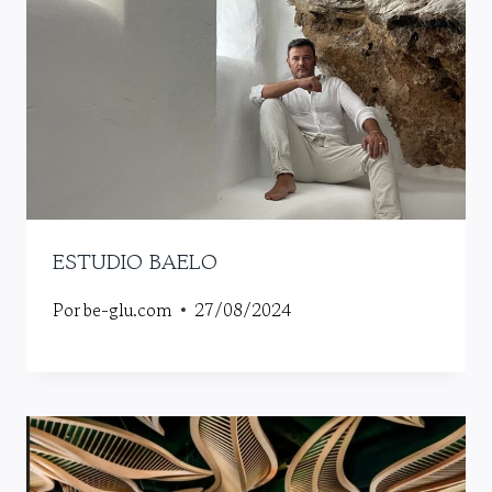
ESTUDIO BAELO
Por
be-glu.com
27/08/2024