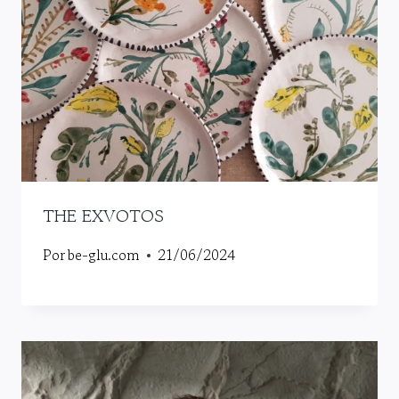
THE EXVOTOS
Por
be-glu.com
21/06/2024