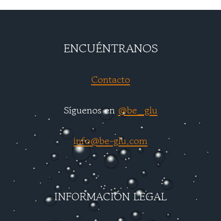
ENCUÉNTRANOS
Contacto
Síguenos en
@be_glu
info@be-glu.com
INFORMACIÓN LEGAL