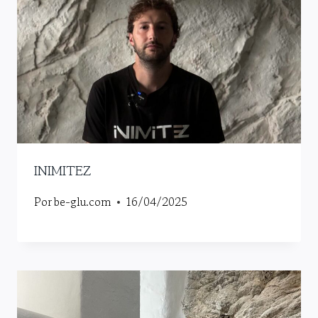
INIMITEZ
Por
be-glu.com
16/04/2025