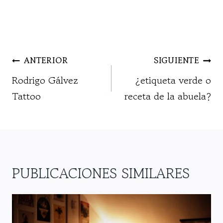
NAVEGACIÓN
ANTERIOR
SIGUIENTE
DE
Rodrigo Gálvez
¿etiqueta verde o
ENTRADAS
Tattoo
receta de la abuela?
PUBLICACIONES SIMILARES