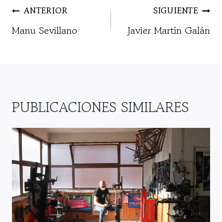
NAVEGACIÓN
ANTERIOR
SIGUIENTE
DE
Manu Sevillano
Javier Martín Galán
ENTRADAS
PUBLICACIONES SIMILARES