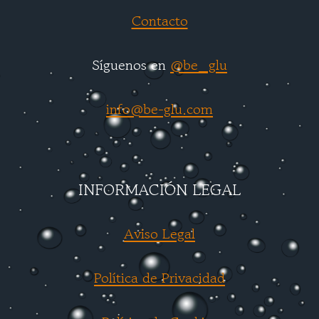
Contacto
Síguenos en
@be_glu
info@be-glu.com
INFORMACIÓN LEGAL
Aviso Legal
Política de Privacidad