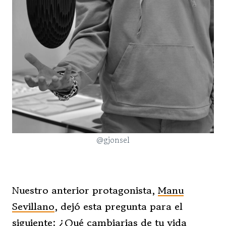
@gjonsel
Nuestro anterior protagonista,
Manu
Sevillano
, dejó esta pregunta para el
siguiente:
¿Qué cambiarias de tu vida