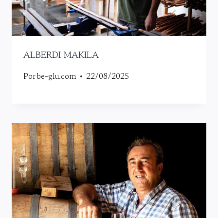
ALBERDI MAKILA
Por
be-glu.com
22/08/2025