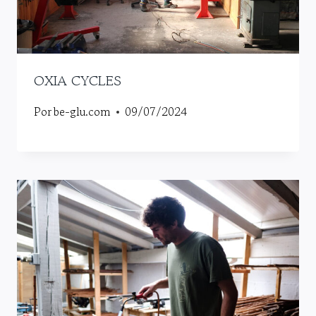
OXIA CYCLES
Por
be-glu.com
09/07/2024