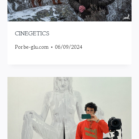
CINEGETICS
Por
be-glu.com
06/09/2024