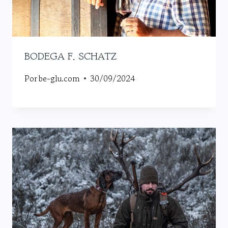
BODEGA F. SCHATZ
Por
be-glu.com
30/09/2024